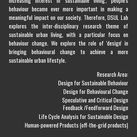
increasing interest in 'sustainable living', people's
behaviour became ever more important in making a
meaningful impact on our society. Therefore, DSUL
L
ab
explores the inter-disciplinary research theme of
sustainable urban living, with a particular focus on
behaviour change. We explore the role of 'design' in
bringing behavioural change to achieve a more
sustainable urban
lifestyle.
Research Area:
Design for Sustainable Behaviour
Design for Behavioural Change
Speculative and Critical Design
Feedback /Feedforward Design
Life Cycle Analysis for Sustainable Design
Human-powered Products (off-the-grid products)