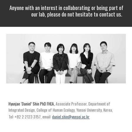
A
nyone with an interest in collaborating or being part of
our lab, please do not hesitate to contact us.
Hyunjae ‘Daniel’ Shin
PhD FHEA,
Ass
ociate
Professor, Department of
Integrated
Design,
College of Human Ecology, Yonsei University, Korea,
Tel: +82 2 2123 3157
, email:
daniel.shin@yonsei.ac.kr